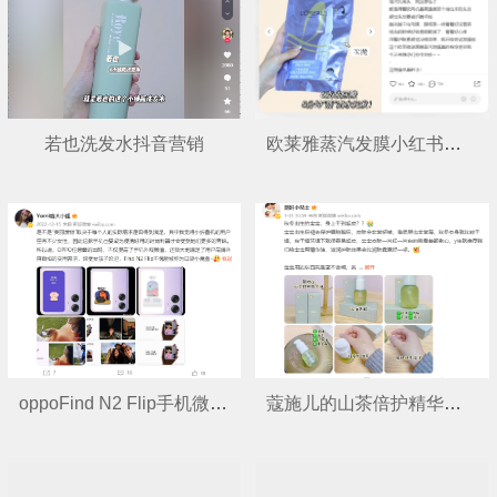
若也洗发水抖音营销
欧莱雅蒸汽发膜小红书营销
oppoFind N2 Flip手机微博营销
蔻施儿的山茶倍护精华油微博营销