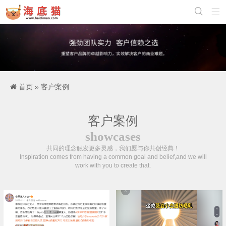


首页
»
客户案例
客户案例
showcases
共同的理念触发更多灵感，我们愿与你共创经典！
Inspiration comes from having a common goal and belief,and we will
work with you to create that.