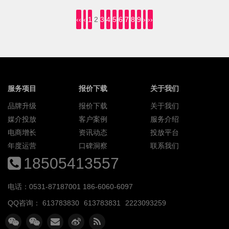
‹‹
‹
1
2
3
4
5
6
7
8
9
›
››
服务项目
报价下载
关于我们
品牌升级
报价下载
关于我们
媒介投放
客户案例
服务介绍
电商增长
资讯动态
投放平台
年度运营
口碑洞察
联系我们
18505413557
电话：0531-87187001 186-6060-6097
QQ咨询：
613783830
613783831
2223093259