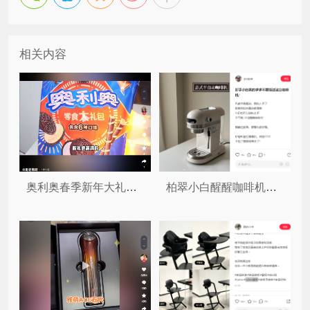
相关内容
奥利奥春季新年大礼包抖音营销
柏翠小白醒醒咖啡机小红书营销