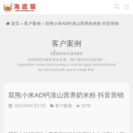


首页
»
客户案例
» 双熊小米AD钙淮山营养奶米粉 抖音营销
客户案例
showcases
共同的理念触发更多灵感，我们愿与你共创经典！
Inspiration comes from having a common goal and belief,and
we will work with you to create that.
双熊小米AD钙淮山营养奶米粉 抖音营销
2021年07月17日
客户案例
1078