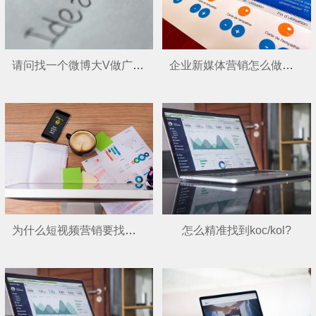
请问找一个微博大V做广告要多少钱呢？
企业新媒体营销怎么做呢？
为什么短视频营销要找外包公司呢？
怎么精准找到koc/kol?