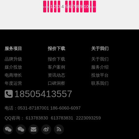
‹‹
‹
1
2
3
4
5
6
7
8
9
10
›
››
服务项目
报价下载
关于我们
品牌升级
报价下载
关于我们
媒介投放
客户案例
服务介绍
电商增长
资讯动态
投放平台
年度运营
口碑洞察
联系我们
18505413557
电话：0531-87187001 186-6060-6097
QQ咨询：
613783830
613783831
2223093259